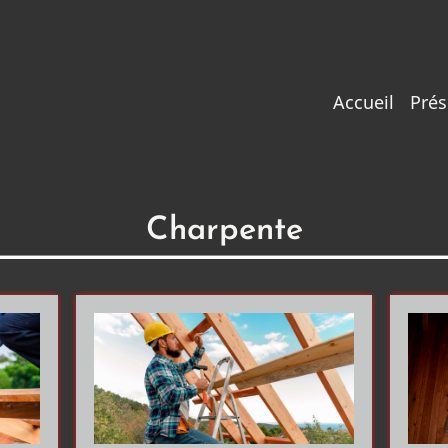
Main
Accueil
Prés
navigati
Charpente